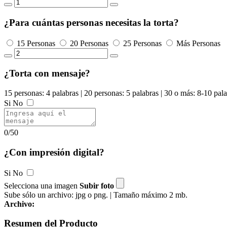
¿Para cuántas personas necesitas la torta?
15 Personas
20 Personas
25 Personas
Más Personas
¿Torta con mensaje?
15 personas: 4 palabras | 20 personas: 5 palabras | 30 o más: 8-10 pal
Si
No
0/50
¿Con impresión digital?
Si
No
Selecciona una imagen
Subir foto
Sube sólo un archivo: jpg o png. | Tamaño máximo 2 mb.
Archivo:
Resumen del Producto