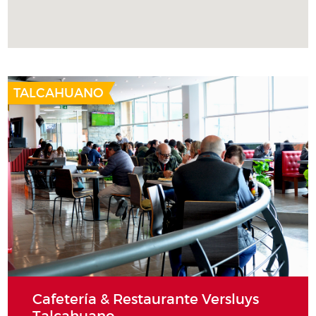
TALCAHUANO
Cafetería & Restaurante Versluys