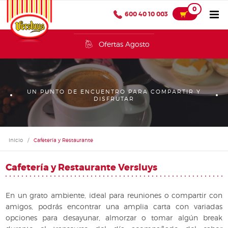
0
600 40 10 003
Ofertas Agosto
UN PUNTO DE ENCUENTRO PARA COMPARTIR Y
DISFRUTAR
Inicio
/
Cafetería y Restaurante
Cafetería y Restaurante Versluys
En un grato ambiente, ideal para reuniones o compartir con
amigos, podrás encontrar una amplia carta con variadas
opciones para desayunar, almorzar o tomar algún break