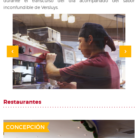
durante el transcurso del día acompañado del sabor
inconfundible de Versluys.
Restaurantes
CONCEPCIÓN