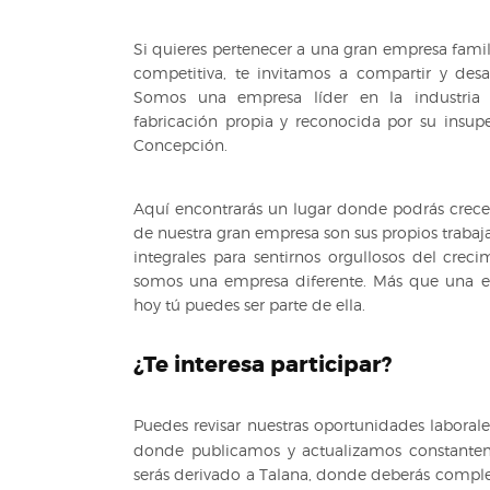
Si quieres pertenecer a una gran empresa famili
competitiva, te invitamos a compartir y desar
Somos una empresa líder en la industria 
fabricación propia y reconocida por su insupe
Concepción.
Aquí encontrarás un lugar donde podrás crecer 
de nuestra gran empresa son sus propios traba
integrales para sentirnos orgullosos del crec
somos una empresa diferente. Más que una e
hoy tú puedes ser parte de ella.
¿Te interesa participar?
Puedes revisar nuestras oportunidades laboral
donde publicamos y actualizamos constanteme
serás derivado a Talana, donde deberás comple