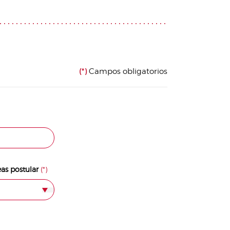
(*)
Campos obligatorios
eas postular
(*)