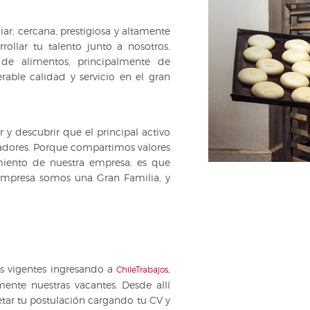
ar, cercana, prestigiosa y altamente
rollar tu talento junto a nosotros.
de alimentos, principalmente de
rable calidad y servicio en el gran
y descubrir que el principal activo
jadores. Porque compartimos valores
imiento de nuestra empresa, es que
mpresa somos una Gran Familia, y
es vigentes ingresando a
,
ChileTrabajos
nte nuestras vacantes. Desde allí
tar tu postulación cargando tu CV y