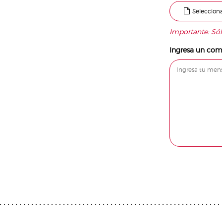
Selecciona
Importante: S
Ingresa un com