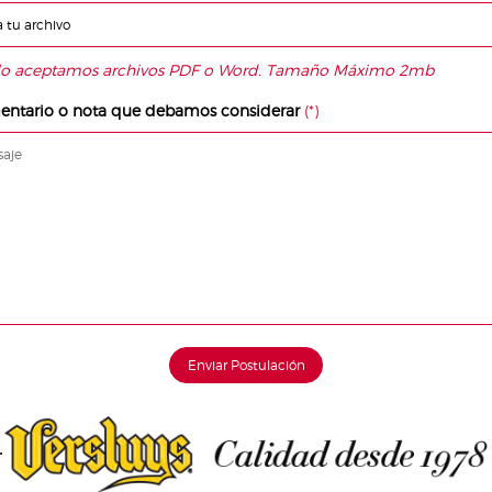
 tu archivo
ólo aceptamos archivos PDF o Word. Tamaño Máximo 2mb
entario o nota que debamos considerar
(*)
Enviar Postulación