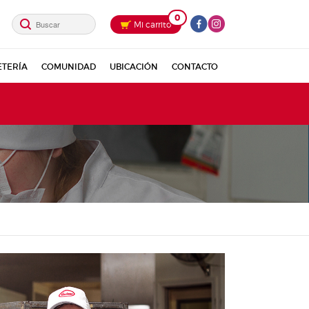
0
Mi carrito
ETERÍA
COMUNIDAD
UBICACIÓN
CONTACTO