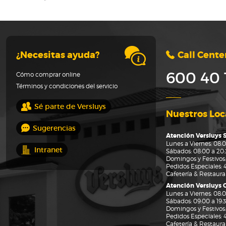
¿Necesitas ayuda?
Call Cente
600 40 
Cómo comprar online
Términos y condiciones del servicio
Sé parte de Versluys
Nuestros Loc
Sugerencias
Atención Versluys 
Lunes a Viernes: 08:0
Intranet
Sábados: 08:00 a 20:3
Domingos y Festivos:
Pedidos Especiales:
Cafetería & Restaur
Atención Versluys
Lunes a Viernes: 08:0
Sábados: 09:00 a 19:3
Domingos y Festivos: 
Pedidos Especiales:
Cafetería & Restaur