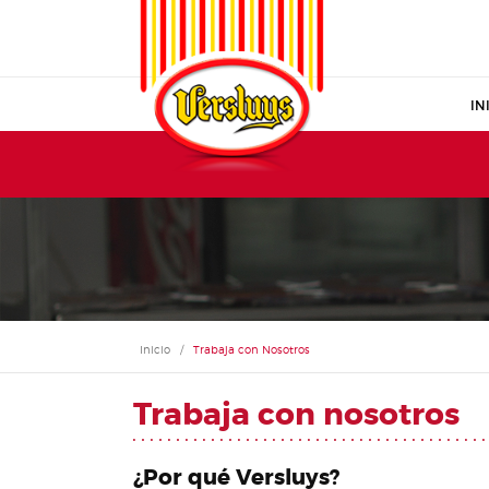
IN
Inicio
/
Trabaja con Nosotros
Trabaja con nosotros
¿Por qué Versluys?