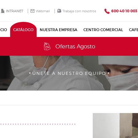
600 40 10 003
INTRANET
Webmail
Trabaja con nosotros
ICIO
CATÁLOGO
NUESTRA EMPRESA
CENTRO COMERCIAL
CAF
Ofertas Agosto
ÚNETE A NUESTRO EQUIPO