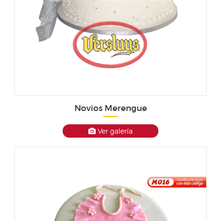
Novios Merengue
Ver galería