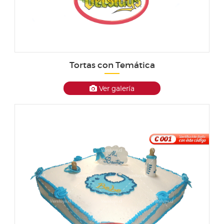
Tortas con Temática
Ver galería