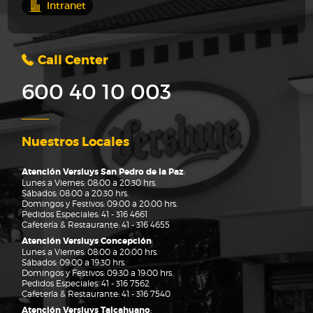
Intranet
Call Center
600 40 10 003
Nuestros Locales
Atención Versluys San Pedro de la Paz
:
Lunes a Viernes: 08:00 a 20:30 hrs.
Sábados: 08:00 a 20:30 hrs.
Domingos y Festivos: 09:00 a 20:00 hrs.
Pedidos Especiales:
41 - 316 4661
Cafetería & Restaurante:
41 - 316 4655
Atención Versluys Concepción
:
Lunes a Viernes: 08:00 a 20:00 hrs.
Sábados: 09:00 a 19:30 hrs.
Domingos y Festivos: 09:30 a 19:00 hrs.
Pedidos Especiales:
41 - 316 7562
Cafetería & Restaurante:
41 - 316 7540
Atención Versluys Talcahuano
: