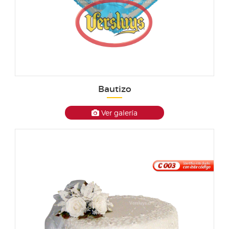
Bautizo
Ver galería