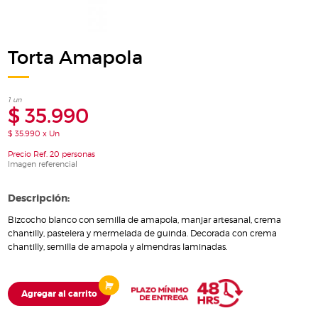
Torta Amapola
1 un
$ 35.990
$ 35.990 x Un
Precio Ref. 20 personas
Imagen referencial
Descripción:
Bizcocho blanco con semilla de amapola, manjar artesanal, crema
chantilly, pastelera y mermelada de guinda. Decorada con crema
chantilly, semilla de amapola y almendras laminadas.
Agregar al carrito