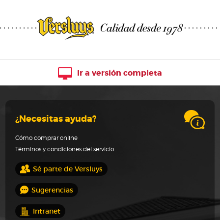
Ir a versión completa
¿Necesitas ayuda?
Cómo comprar online
Términos y condiciones del servicio
Sé parte de Versluys
Sugerencias
Intranet