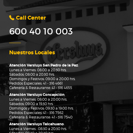
Call Center
600 40 10 003
Nuestros Locales
Atención Versluys San Pedro de la Paz
:
Lunes a Viernes: 08:00 a 20:30 hrs.
Sábados: 08:00 a 20:30 hrs.
Domingos y Festivos: 09:00 a 20:00 hrs.
Pedidos Especiales:
41 - 316 4661
Cafetería & Restaurante:
41 - 316 4655
Atención Versluys Concepción
:
Lunes a Viernes: 08:00 a 20:00 hrs.
Sábados: 09:00 a 19:30 hrs.
Domingos y Festivos: 09:30 a 19:00 hrs.
Pedidos Especiales:
41 - 316 7562
Cafetería & Restaurante:
41 - 316 7540
Atención Versluys Talcahuano
:
Lunes a Viernes : 08:30 a 20:30 hrs.