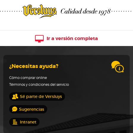
Ir a versión completa
¿Necesitas ayuda?
Cómo comprar online
Términos y condiciones del servicio
Sé parte de Versluys
Sugerencias
Intranet