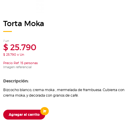
Torta Moka
1 un
$ 25.790
$ 25.790 x Un
Precio Ref. 15 personas
Imagen referencial
Descripción:
Bizcocho blanco, crema moka , mermelada de frambuesa. Cubierta con
crema moka, y decorada con granos de café.
Agregar al carrito