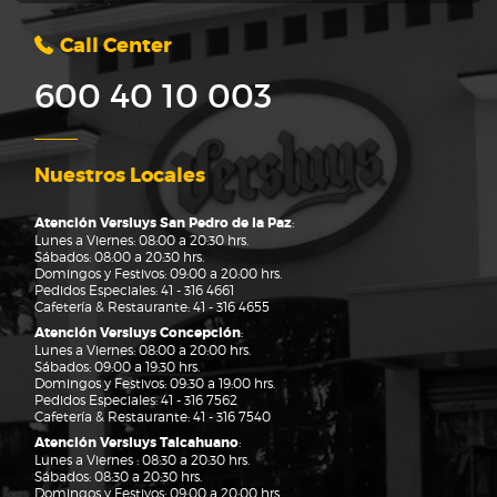
Call Center
600 40 10 003
Nuestros Locales
Atención Versluys San Pedro de la Paz
:
Lunes a Viernes: 08:00 a 20:30 hrs.
Sábados: 08:00 a 20:30 hrs.
Domingos y Festivos: 09:00 a 20:00 hrs.
Pedidos Especiales:
41 - 316 4661
Cafetería & Restaurante:
41 - 316 4655
Atención Versluys Concepción
:
Lunes a Viernes: 08:00 a 20:00 hrs.
Sábados: 09:00 a 19:30 hrs.
Domingos y Festivos: 09:30 a 19:00 hrs.
Pedidos Especiales:
41 - 316 7562
Cafetería & Restaurante:
41 - 316 7540
Atención Versluys Talcahuano
:
Lunes a Viernes : 08:30 a 20:30 hrs.
Sábados: 08:30 a 20:30 hrs.
Domingos y Festivos: 09:00 a 20:00 hrs.